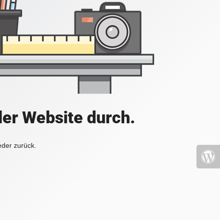
der Website durch.
eder zurück.